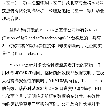
（左三）、项目总监李翔（左二）及北京海金格医药科
技股份有限公司高级项目经理赵艳艳（左一）等启动会
现场合影。
益科思特开发的YKST02是基于公司特有的FIST
(Fusion of IgG and scFv technology) 平台构建的、具有
2+2对称结构的双特异性抗体, 属I类创新药，定位同类
最佳（Best in class）。
YKST02是针对多发性骨髓瘤患者开发的药物，作
用机制与CAR-T相同。临床前药效模型数据表明，在极
大地提高安全性的同时，YKST02具有优于Teclistamab
的药效。该品种从2024年2月26日递交申请到获批IND
仅仅两个月，证明临床前研究数据的充分性、有效性，
为临床试验奠定了坚实的基础。公司及合作伙伴对于