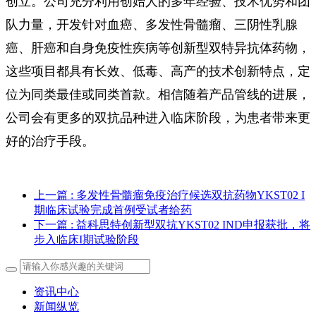
创立。公司充分利用创始人的多年经验、技术优势和团
队力量，开发针对血癌、多发性骨髓瘤、三阴性乳腺
癌、肝癌和自身免疫性疾病等创新型双特异抗体药物，
这些项目都具有长效、低毒、高产的技术创新特点，定
位为同类最佳或同类首款。相信随着产品管线的进展，
公司会有更多的双抗品种进入临床阶段，为患者带来更
好的治疗手段。
上一篇
: 多发性骨髓瘤免疫治疗候选双抗药物YKST02 I
期临床试验完成首例受试者给药
下一篇
: 益科思特创新型双抗YKST02 IND申报获批，将
步入临床I期试验阶段
资讯中心
新闻纵览