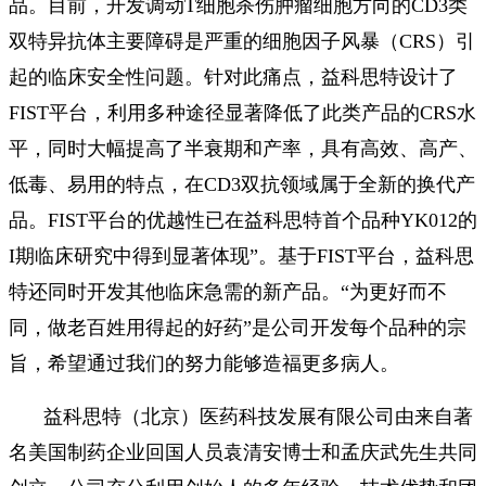
品。目前，开发调动T细胞杀伤肿瘤细胞方向的CD3类
双特异抗体主要障碍是严重的细胞因子风暴（CRS）引
起的临床安全性问题。针对此痛点，益科思特设计了
FIST平台，利用多种途径显著降低了此类产品的CRS水
平，同时大幅提高了半衰期和产率，具有高效、高产、
低毒、易用的特点，在CD3双抗领域属于全新的换代产
品。FIST平台的优越性已在益科思特首个品种YK012的
I期临床研究中得到显著体现”。基于FIST平台，益科思
特还同时开发其他临床急需的新产品。“为更好而不
同，做老百姓用得起的好药”是公司开发每个品种的宗
旨，希望通过我们的努力能够造福更多病人。
益科思特（北京）医药科技发展有限公司由来自著
名美国制药企业回国人员袁清安博士和孟庆武先生共同