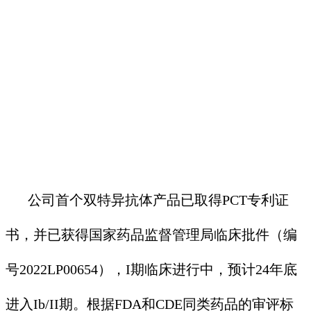
公司首个双特异抗体产品已取得PCT专利证
书，并已获得国家药品监督管理局临床批件（编
号2022LP00654），I期临床进行中，预计24年底
进入Ib/II期。根据FDA和CDE同类药品的审评标